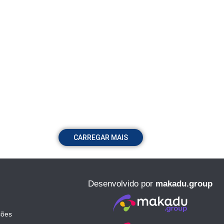
CARREGAR MAIS
Desenvolvido por
makadu.group
ções