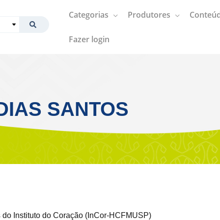
Categorias
Produtores
Conteúd
Fazer login
DIAS SANTOS
es do Instituto do Coração (InCor-HCFMUSP)