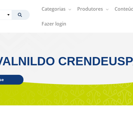
Categorias
Produtores
Conteúd
Fazer login
ALNILDO CRENDEUSPA
se