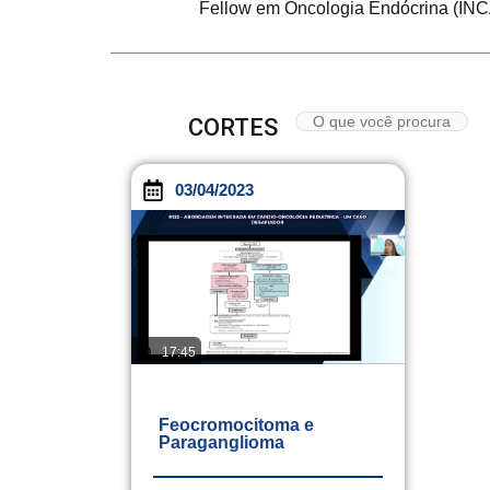
Fellow em Oncologia Endócrina (INC
CORTES
03/04/2023
17:45
Feocromocitoma e
Paraganglioma