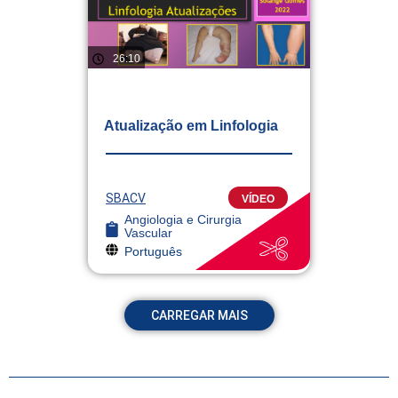
26:10
Atualização em Linfologia
SBACV
VÍDEO
Angiologia e Cirurgia
Vascular
Português
CARREGAR MAIS