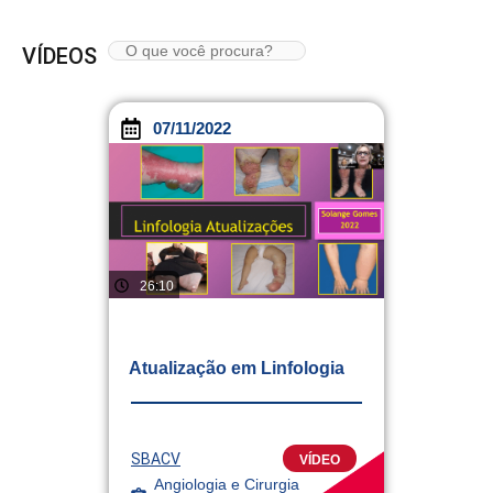
VÍDEOS
07/11/2022
26:10
Atualização em Linfologia
SBACV
VÍDEO
Angiologia e Cirurgia