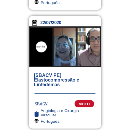
Português
22/07/2020
[SBACV PE]
Elastocompressão e
Linfedemas
SBACV
VÍDEO
Angiologia e Cirurgia
Vascular
Português