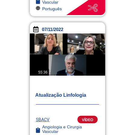
Vascular
Português
07/11/2022
55:36
Atualização Linfologia
SBACV
VÍDEO
Angiologia e Cirurgia
Vascular