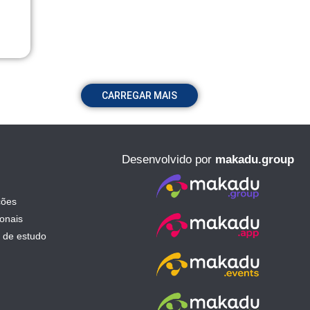
CARREGAR MAIS
Desenvolvido por
makadu.group
ções
ionais
 de estudo