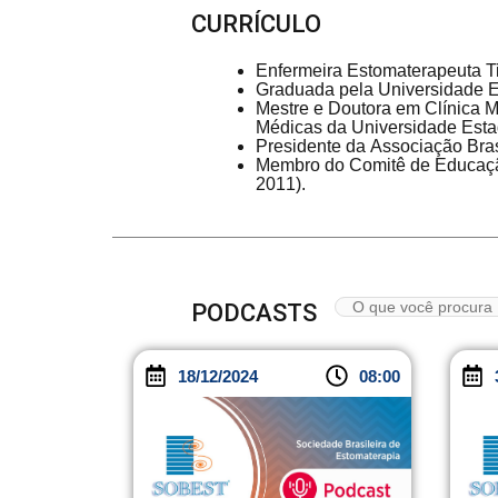
CURRÍCULO
Enfermeira Estomaterapeuta 
Graduada pela Universidade E
Mestre e Doutora em Clínica M
Médicas da Universidade Esta
Presidente da Associação Bras
Membro do Comitê de Educaçã
2011).
PODCASTS
18/12/2024
08:00