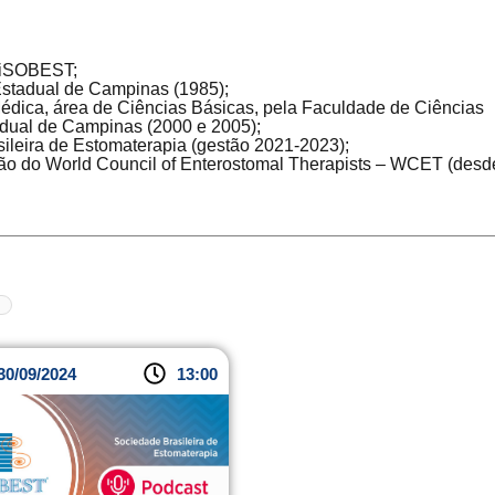
TiSOBEST;
stadual de Campinas (1985);
édica, área de Ciências Básicas, pela Faculdade de Ciências
dual de Campinas (2000 e 2005);
ileira de Estomaterapia (gestão 2021-2023);
o do World Council of Enterostomal Therapists – WCET (desd
30/09/2024
13:00