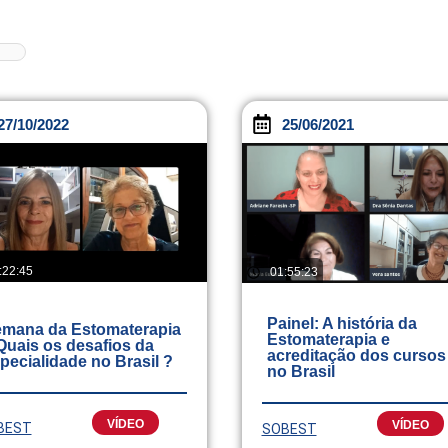
27/10/2022
25/06/2021
:22:45
01:55:23
Painel: A história da
mana da Estomaterapia
Estomaterapia e
Quais os desafios da
acreditação dos cursos
pecialidade no Brasil ?
no Brasil
VÍDEO
VÍDEO
BEST
SOBEST