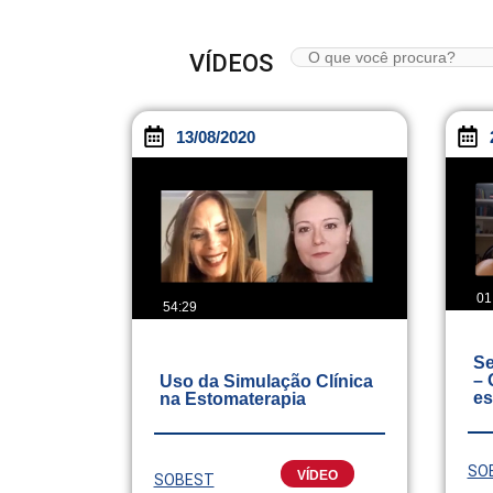
VÍDEOS
13/08/2020
01
54:29
Se
– 
Uso da Simulação Clínica
es
na Estomaterapia
SO
VÍDEO
SOBEST