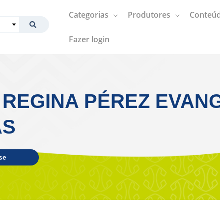
Categorias
Produtores
Conteúd
Fazer login
 REGINA PÉREZ EVAN
AS
se