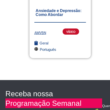
Ansiedade e Depressão:
Como Abordar
VÍDEO
AMVBN
Geral
Português
Receba nossa
Programação Semanal
Que