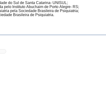
dade do Sul de Santa Catarina- UNISUL;
a pelo Instituto Abuchaim de Porto Alegre- RS;
iatria pela Sociedade Brasileira de Psiquiatria;
iedade Brasileira de Psiquiatria.