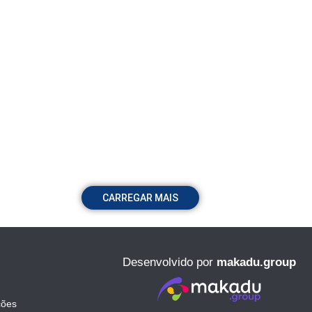
CARREGAR MAIS
Desenvolvido por
makadu.group
ções