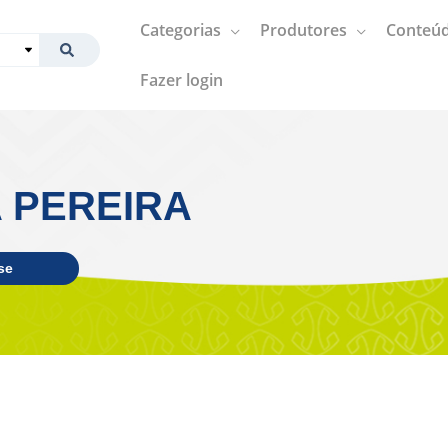
Categorias
Produtores
Conteúd
Fazer login
A PEREIRA
se