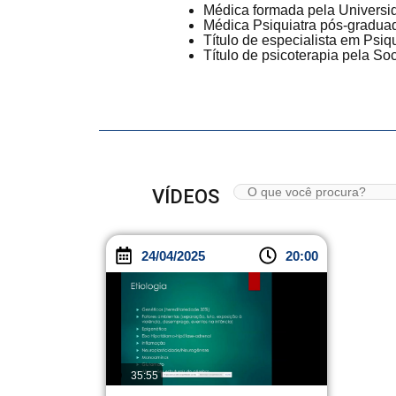
Médica formada pela Universi
Médica Psiquiatra pós-graduad
Título de especialista em Psiqu
Título de psicoterapia pela Soc
VÍDEOS
24/04/2025
20:00
35:55