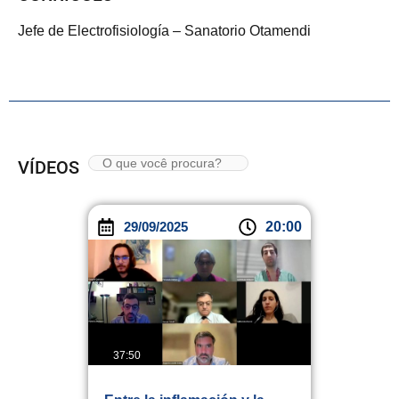
Jefe de Electrofisiología – Sanatorio Otamendi
VÍDEOS
29/09/2025
20:00
37:50