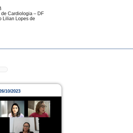
B
to de Cardiologia – DF
to Lilian Lopes de
26/10/2023