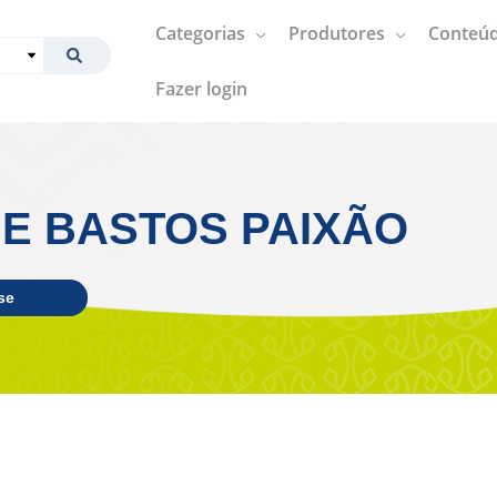
Categorias
Produtores
Conteúd
Fazer login
NE BASTOS PAIXÃO
se