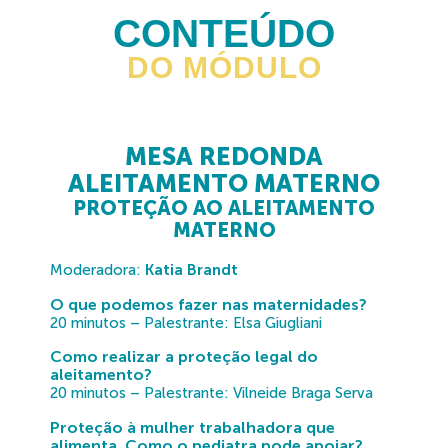
CONTEÚDO
DO MÓDULO
MESA REDONDA
ALEITAMENTO MATERNO
PROTEÇÃO AO ALEITAMENTO
MATERNO
Moderadora:
Katia Brandt
O que podemos fazer nas maternidades?
20 minutos – Palestrante: Elsa Giugliani
Como realizar a proteção legal do
aleitamento?
20 minutos – Palestrante: Vilneide Braga Serva
Proteção à mulher trabalhadora que
alimenta. Como o pediatra pode apoiar?