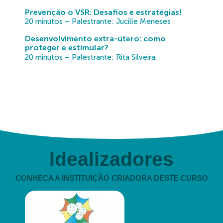
Prevenção o VSR: Desafios e estratégias!
20 minutos – Palestrante: Jucille Meneses
Desenvolvimento extra-útero: como
proteger e estimular?
20 minutos – Palestrante: Rita Silveira.
Idealizadores
CONHEÇA A INSTITUIÇÃO CRIADORA DESTE CURSO