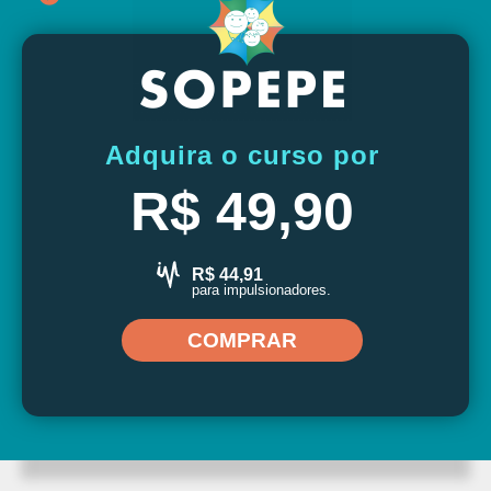
Adquira o curso por
R$ 49,90
R$ 44,91
para impulsionadores.
COMPRAR