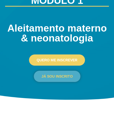
MÓDULO 1
Aleitamento materno
& neonatologia
QUERO ME INSCREVER
JÁ SOU INSCRITO