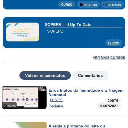
CURSO
42 Aulas
35 Horas
SOPEPE – III Up To Date
SOPEPE
CURSO
VER MAIS CURSOS
Videos relacionados
Comentários
Erros Inatos da Imunidade e a Triagem
Neonatal
SOSEPE
CORTE
Pediatria
01/07/2021
51:35
Alergia a proteína do leite ou