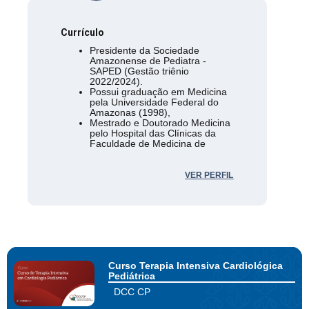
Currículo
Presidente da Sociedade
Amazonense de Pediatra -
SAPED (Gestão triênio
2022/2024).
Possui graduação em Medicina
pela Universidade Federal do
Amazonas (1998),
Mestrado e Doutorado Medicina
pelo Hospital das Clínicas da
Faculdade de Medicina de
Ribeirão Preto USP.
Professora doutora da
Universidade do Estado do
VER PERFIL
Amazonas, professora adjunto
da Universidade Federal do
Amazonas e coordenadora da
Coordenação de
Aperfeiçoamento de Pessoal de
Nível Superior.
Curso Terapia Intensiva Cardiológica
Pediátrica
DCC CP