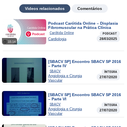
Videos relacionados
Comentários
Podcast Carótida Online – Displasia
Fibromuscular na Prática Clínica
Carótida Online
PODCAST
Cardiologia
28/03/2025
15:14
[SBACV SP] Encontro SBACV SP 2016
– Parte IV
SBACV
ÍNTEGRA
Angiologia e Cirurgia
27/07/2020
Vascular
[SBACV SP] Encontro SBACV SP 2016
– Parte VI
SBACV
ÍNTEGRA
Angiologia e Cirurgia
27/07/2020
Vascular