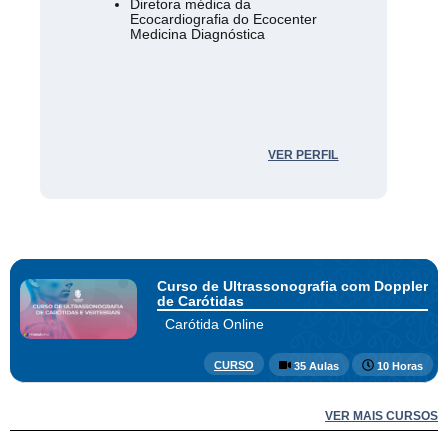
Diretora médica da
Ecocardiografia do Ecocenter
Medicina Diagnóstica
VER PERFIL
Curso de Ultrassonografia com Doppler
de Carótidas
Carótida Online
CURSO
35 Aulas
10 Horas
VER MAIS CURSOS