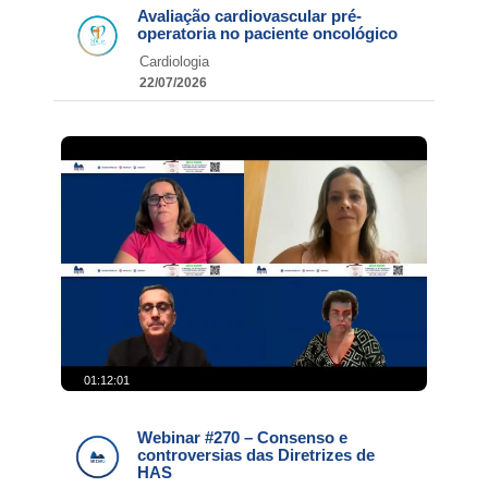
Avaliação cardiovascular pré-
operatoria no paciente oncológico
Cardiologia
22/07/2026
01:12:01
Webinar #270 – Consenso e
controversias das Diretrizes de
HAS