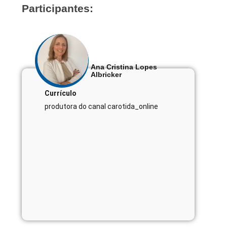
Participantes:
Ana Cristina Lopes
Albricker
Currículo
produtora do canal carotida_online