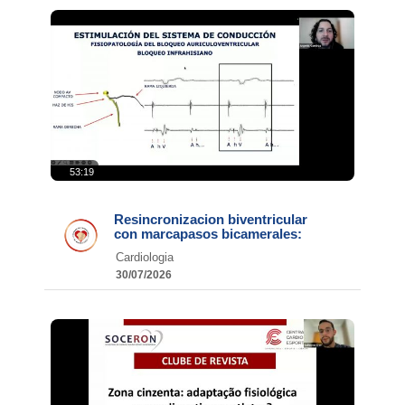
53:19
Resincronizacion biventricular
con marcapasos bicamerales:
Cardiologia
30/07/2026