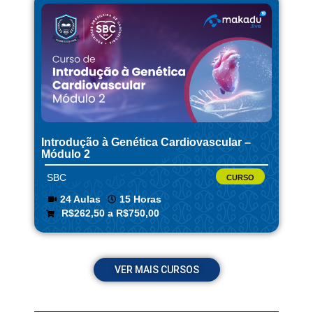
Introdução à Genética Cardiovascular –
Módulo 2
SBC
CURSO
24 Aulas
15 Horas
R$262,50 a R$750,00
VER MAIS CURSOS