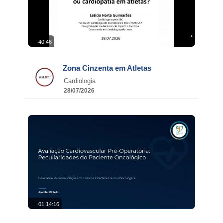
40:46
Zona Cinzenta em Atletas
Cardiologia
28/07/2026
01:14:16