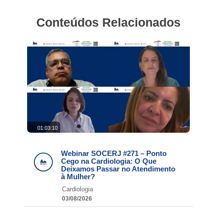
Conteúdos Relacionados
01:03:10
Webinar SOCERJ #271 – Ponto
Cego na Cardiologia: O Que
Deixamos Passar no Atendimento
à Mulher?
Cardiologia
03/08/2026