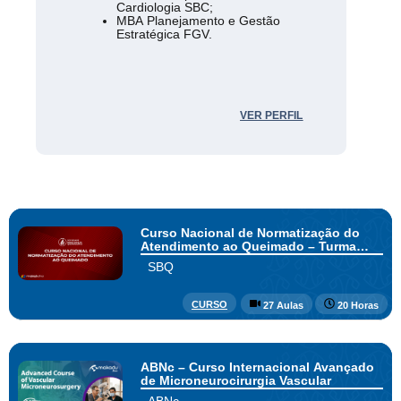
Cardiologia SBC;
MBA Planejamento e Gestão
Estratégica FGV.
VER PERFIL
Curso Nacional de Normatização do
Atendimento ao Queimado – Turma
Sersim
SBQ
CURSO
27 Aulas
20 Horas
ABNc – Curso Internacional Avançado
de Microneurocirurgia Vascular
ABNc