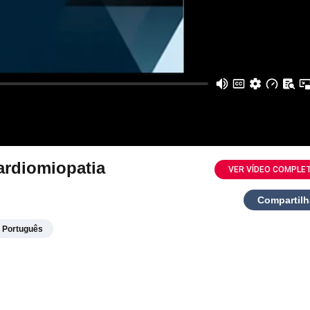
ardiomiopatia
VER VÍDEO COMPLE
Compartilh
Português