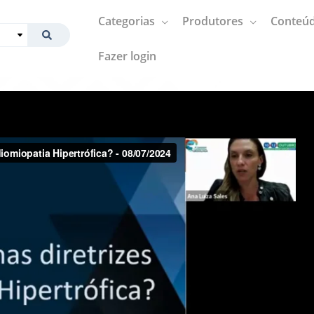
Categorias
Produtores
Conteúd
Fazer login