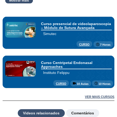
Mostrar mais
Curso presencial de videolaparoscopia
– Módulo de Sutura Avançada
Simutec
CURSO
7 Horas
Curso Centripetal Endonasal
Approaches
Instituto Felippu
CURSO
10 Aulas
10 Horas
VER MAIS CURSOS
Videos relacionados
Comentários