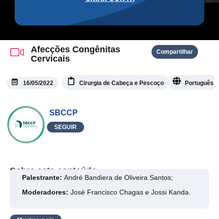
Afecções Congênitas
Compartilhar
Cervicais
16/05/2022
Cirurgia de Cabeça e Pescoço
Português
SBCCP
SEGUIR
Sobre este conteúdo
Palestrante:
André Bandiera de Oliveira Santos;
Moderadores:
José Francisco Chagas e Jossi Kanda.