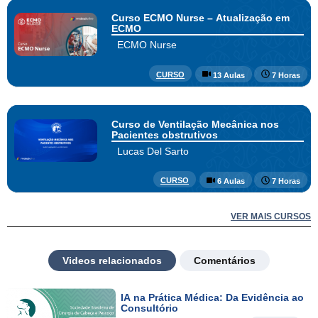
Curso ECMO Nurse – Atualização em
ECMO
ECMO Nurse
CURSO
13 Aulas
7 Horas
Curso de Ventilação Mecânica nos
Pacientes obstrutivos
Lucas Del Sarto
CURSO
6 Aulas
7 Horas
VER MAIS CURSOS
Videos relacionados
Comentários
IA na Prática Médica: Da Evidência ao
Consultório