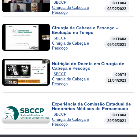
SBCCP
ÍNTEGRA
Cirurgia de Cabeça e
08/02/2022
Pescoço
Cirurgia de Cabeça e Pescoço –
Evolução no Tempo
SBCCP
ÍNTEGRA
Cirurgia de Cabeça e
09/02/2021
Pescoço
Nutrição do Doente em Cirurgia de
Cabeça e Pescoço
SBCCP
CORTE
Cirurgia de Cabeça e
11/04/2023
25:52
Pescoço
Experiência da Comissão Estadual de
Honorários Médicos de Pernambuco
SBCCP
ÍNTEGRA
Cirurgia de Cabeça e
29/09/2021
Pescoço