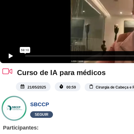
Curso de IA para médicos
21/05/2025
00:59
Cirurgia de Cabeça e
SBCCP
SEGUIR
Participantes: