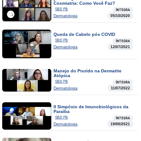
Cosmiatria: Como Você Faz?
SBD PB
ÍNTEGRA
Dermatologia
05/10/2020
Queda de Cabelo pós COVID
SBD PB
ÍNTEGRA
Dermatologia
12/07/2021
Manejo do Prurido na Dermatite
Atópica
SBD PB
ÍNTEGRA
Dermatologia
11/07/2022
II Simpósio de Imunobiológicos da
Paraíba
SBD PB
ÍNTEGRA
Dermatologia
19/06/2021