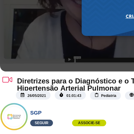
Diretrizes para o Diagnóstico e o
Hipertensão Arterial Pulmonar
26/05/2021
01:01:43
Pediatria
SGP
SEGUIR
ASSOCIE-SE