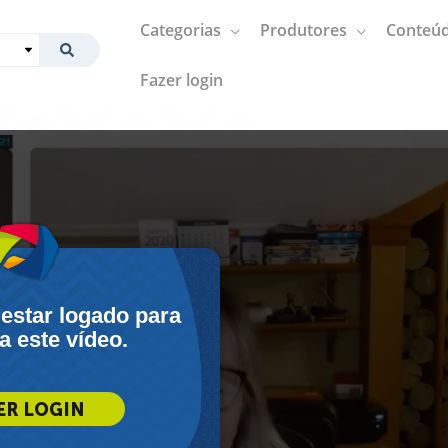
Categorias
Produtores
Conteúd
Fazer login
 estar logado para
 a este vídeo.