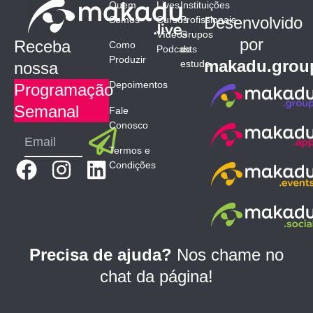
Quem
Lives
Instituições
Desenvolvido
Somos
Cursos
Profissionais
Vídeos
Grupos
por
Receba
Como
Podcasts
de
Produzir
makadu.grou
estudo
nossa
Depoimentos
Programação
Semanal
Fale
Conosco
Submit
Email
Termos e
F
I
L
Condições
a
n
i
c
s
n
e
t
k
b
a
e
Precisa de ajuda?
Nos chame no
o
g
d
chat da página!
o
r
i