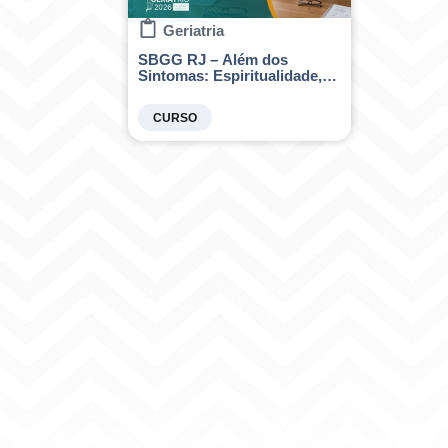
Geriatria
SBGG RJ – Além dos
Sintomas: Espiritualidade,
Comunicação e Cuidado no
Fim da Vida
CURSO