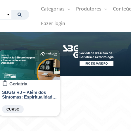
Categorias
Produtores
Conteúd
Fazer login
Geriatria
SBGG RJ – Além dos
Sintomas: Espiritualidade,
Comunicação e Cuidado
no Fim da Vida
CURSO