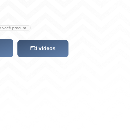
s
Vídeos