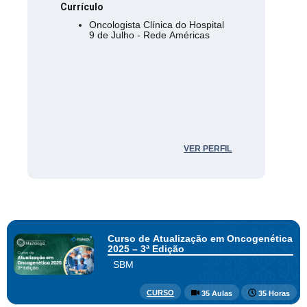
Currículo
Oncologista Clínica do Hospital
9 de Julho - Rede Américas
VER PERFIL
Curso de Atualização em Oncogenética
2025 – 3ª Edição
SBM
CURSO
35 Aulas
35 Horas