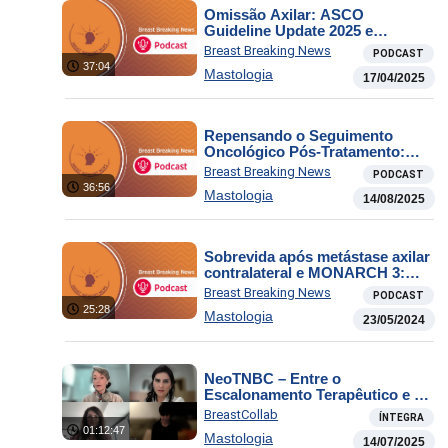
Omissão Axilar: ASCO
Guideline Update 2025 e
Sacituzumab Tirumotecan: Nova
Breast Breaking News
PODCAST
Esperança em Câncer de Mama
37:04
Mastologia
Triplo-Negativo Metastático
17/04/2025
Repensando o Seguimento
Oncológico Pós-Tratamento:
Efetividade das Visitas
Breast Breaking News
PODCAST
Periódicas nos primeiros 5 anos
36:56
Mastologia
na Detecção Precoce de
14/08/2025
Recidivas do Câncer de Mama e
Terapia Hormonal Estendida no
Câncer de Mama: Menor
Sobrevida após metástase axilar
Recorrencia com 5 Anos Extras
contralateral e MONARCH 3:
de Inibidor de Aromatase
Abemaciclib e Inibidor de
Breast Breaking News
PODCAST
Aromatase: Sobrevida Global
25:28
Mastologia
23/05/2024
NeoTNBC – Entre o
Escalonamento Terapêutico e a
Abordagem Individualizada
BreastCollab
ÍNTEGRA
01:12:47
Mastologia
14/07/2025