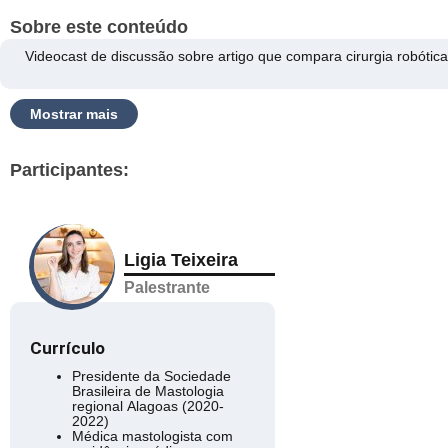
Sobre este conteúdo
Videocast de discussão sobre artigo que compara cirurgia robótica
Mostrar mais
Participantes:
Ligia Teixeira
Palestrante
Currículo
Presidente da Sociedade
Brasileira de Mastologia
regional Alagoas (2020-
2022)
Médica mastologista com