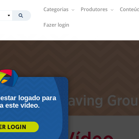
Categorias
Produtores
Conteúd
Fazer login
 estar logado para
 a este vídeo.