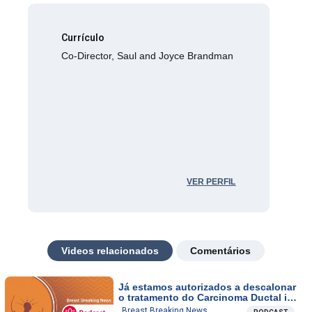
Currículo
Co-Director, Saul and Joyce Brandman
VER PERFIL
Videos relacionados
Comentários
Já estamos autorizados a descalonar
o tratamento do Carcinoma Ductal in
Situ? E abandonar o uso dos
Breast Breaking News