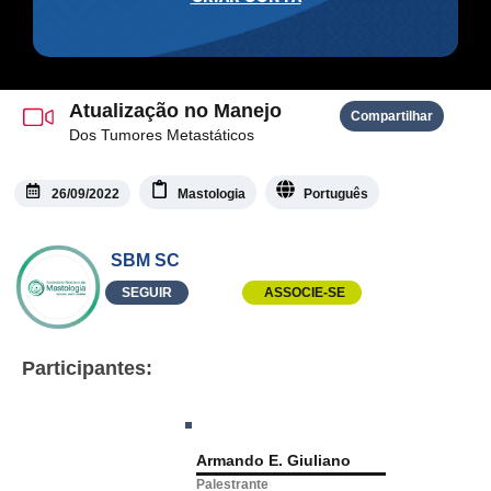
Atualização no Manejo
Compartilhar
Dos Tumores Metastáticos
26/09/2022
Mastologia
Português
SBM SC
SEGUIR
ASSOCIE-SE
Participantes:
Armando E. Giuliano
Palestrante