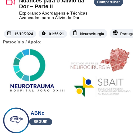
Nuances para o Alívio da
Compartilhar
Dor – Parte II
Explorando Abordagens e Técnicas
Avançadas para o Alívio da Dor.
15/10/2024
01:56:21
Neurocirurgia
Portugu
Patrocínio / Apoio:
ABNc
SEGUIR