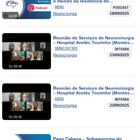
o mundo da residência de
neurocirurgia
ABNc
PODCAST
Neurocirurgia
18/09/2025
14:45
Reunião de Serviços de Neurocirurgia
– Hospital Aroldo Tourinho (Montes
Claros-MG) e Hospital Odilon Behrens
SMNC/NTMG
ÍNTEGRA
(BH-MG)-duplicate-1
Neurocirurgia
23/09/2025
01:09:46
Reunião de Serviços de Neurocirurgia
– Hospital Aroldo Tourinho (Montes
Claros-MG) e Hospital Odilon Behrens
ABNc
ÍNTEGRA
(BH-MG)
Neurocirurgia
23/09/2025
01:09:46
Papo Cabeça – Schwannoma do