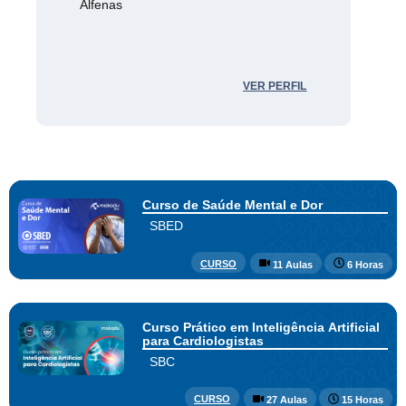
Alfenas
VER PERFIL
Curso de Saúde Mental e Dor
SBED
CURSO
11 Aulas
6 Horas
Curso Prático em Inteligência Artificial
para Cardiologistas
SBC
CURSO
27 Aulas
15 Horas