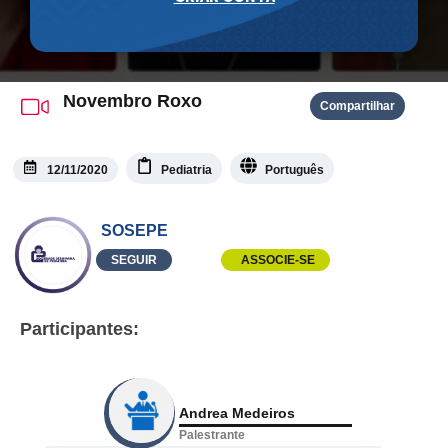
Novembro Roxo
Compartilhar
12/11/2020
Pediatria
Português
SOSEPE
SEGUIR
ASSOCIE-SE
Participantes:
Andrea Medeiros
Palestrante