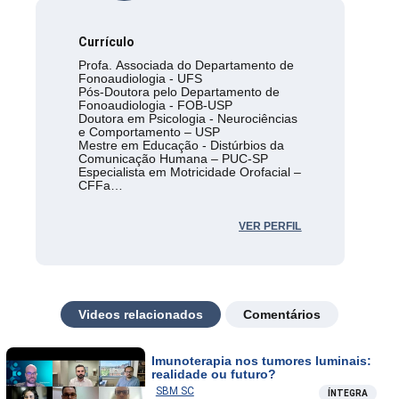
Currículo
Profa. Associada do Departamento de
Fonoaudiologia - UFS
Pós-Doutora pelo Departamento de
Fonoaudiologia - FOB-USP
Doutora em Psicologia - Neurociências
e Comportamento – USP
Mestre em Educação - Distúrbios da
Comunicação Humana – PUC-SP
Especialista em Motricidade Orofacial –
CFFa
Membro da SBFa. e da ABRAMO
VER PERFIL
Videos relacionados
Comentários
Imunoterapia nos tumores luminais:
realidade ou futuro?
SBM SC
ÍNTEGRA