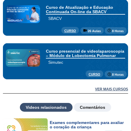
Curso de Atualização e Educação
Continuada On-line da SBACV
SBACV
CURSO
26 Aulas
8 Horas
Curso presencial de videolaparoscopia
– Módulo de Lobectomia Pulmonar
Simutec
CURSO
8 Horas
VER MAIS CURSOS
Videos relacionados
Comentários
Exames complementares para avaliar
o coração da criança