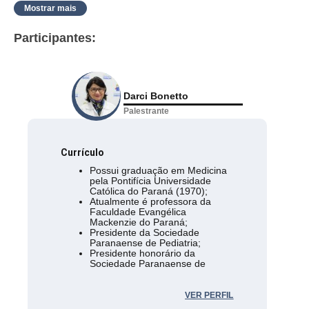
Mostrar mais
Participantes:
Darci Bonetto
Palestrante
Currículo
Possui graduação em Medicina
pela Pontifícia Universidade
Católica do Paraná (1970);
Atualmente é professora da
Faculdade Evangélica
Mackenzie do Paraná;
Presidente da Sociedade
Paranaense de Pediatria;
Presidente honorário da
Sociedade Paranaense de
Pediatria;
Coordenadora da legião sul da
SBP da Sociedade Brasileira de
VER PERFIL
Pediatria;