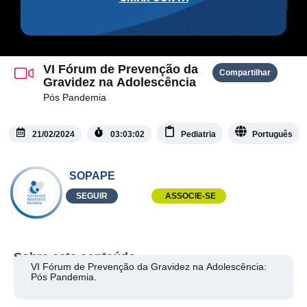
VI Fórum de Prevenção da
Compartilhar
Gravidez na Adolescência
Pós Pandemia
21/02/2024
03:03:02
Pediatria
Português
SOPAPE
SEGUIR
ASSOCIE-SE
Sobre este conteúdo
VI Fórum de Prevenção da Gravidez na Adolescência:
Pós Pandemia.