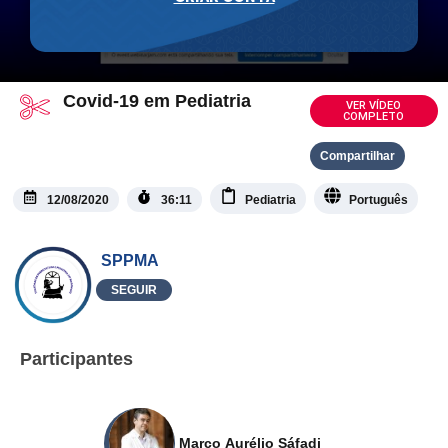
Covid-19 em Pediatria
VER VÍDEO
COMPLETO
Compartilhar
12/08/2020
36:11
Pediatria
Português
SPPMA
SEGUIR
Participantes
Marco Aurélio Sáfadi