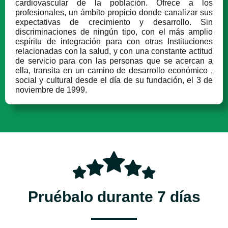
cardiovascular de la población. Ofrece a los
profesionales, un ámbito propicio donde canalizar sus
expectativas de crecimiento y desarrollo. Sin
discriminaciones de ningún tipo, con el más amplio
espíritu de integración para con otras Instituciones
relacionadas con la salud, y con una constante actitud
de servicio para con las personas que se acercan a
ella, transita en un camino de desarrollo económico ,
social y cultural desde el día de su fundación, el 3 de
noviembre de 1999.
Pruébalo durante 7 días