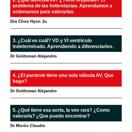
problema de las heterotaxias. Aprendamos a
ordenarnos para valorarlas.
Dra Choe Hyon Ju
3. ¿Cuál es cuál? VD y VI ventrículo
indeterminado. Aprendiendo a diferenciarlos.
Dr Goldsman Alejandro
4. ¿El paciente tiene una sola válvula AV, Que
hago?
Dr Goldsman Alejandro
5. ¿Qué tiene esa aorta, la veo rara? ¿Como
valorarla? ¿Que puedo encontrar?
Dr Morós Claudio