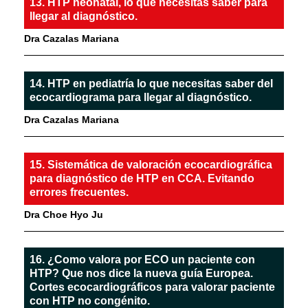
13. HTP neonatal, lo que necesitas saber para
llegar al diagnóstico.
Dra Cazalas Mariana
14. HTP en pediatría lo que necesitas saber del
ecocardiograma para llegar al diagnóstico.
Dra Cazalas Mariana
15. Sistemática de valoración ecocardiográfica
para diagnóstico de HTP en CCA. Evitando
errores frecuentes.
Dra Choe Hyo Ju
16. ¿Como valora por ECO un paciente con
HTP? Que nos dice la nueva guía Europea.
Cortes ecocardiográficos para valorar paciente
con HTP no congénito.