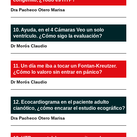
Dra Pacheco Otero Marisa
10. Ayuda, en el 4 Cámaras Veo un solo
ventrículo. ¿Cómo sigo la evaluación?
Dr Morós Claudio
11. Un día me iba a tocar un Fontan-Kreutzer.
¿Cómo lo valoro sin entrar en pánico?
Dr Morós Claudio
12. Ecocardiograma en el paciente adulto
cianótico, ¿cómo encarar el estudio ecográfico?
Dra Pacheco Otero Marisa