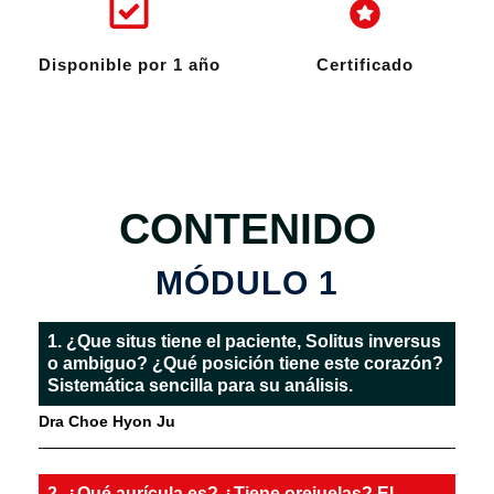
Disponible por 1 año
Certificado
CONTENIDO
MÓDULO 1
1. ¿Que situs tiene el paciente, Solitus inversus
o ambiguo? ¿Qué posición tiene este corazón?
Sistemática sencilla para su análisis.
Dra Choe Hyon Ju
2. ¿Qué aurícula es? ¿Tiene orejuelas? El