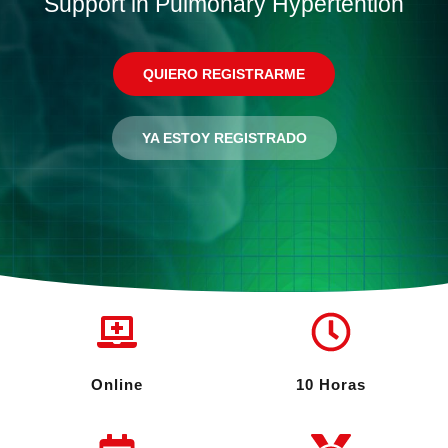
Support in Pulmonary Hypertention
QUIERO REGISTRARME
YA ESTOY REGISTRADO
Online
10 Horas