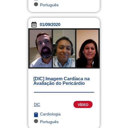
Português
01/09/2020
[DIC] Imagem Cardíaca na
Avaliação do Pericárdio
DIC
VÍDEO
Cardiologia
Português