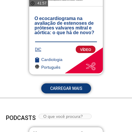
41:57
O ecocardiograma na
avaliação de estenoses de
próteses valvares mitral e
aórtica: o que há de novo?
DIC
VÍDEO
Cardiologia
Português
CARREGAR MAIS
PODCASTS