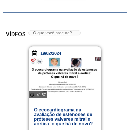
VÍDEOS
19/02/2024
41:57
O ecocardiograma na
avaliação de estenoses de
próteses valvares mitral e
aórtica: o que há de novo?