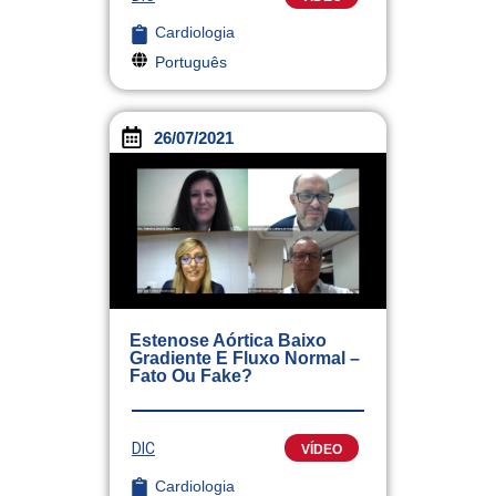
Cardiologia
Português
26/07/2021
Estenose Aórtica Baixo
Gradiente E Fluxo Normal –
Fato Ou Fake?
DIC
VÍDEO
Cardiologia