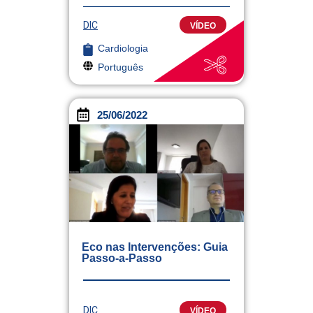
DIC
VÍDEO
Cardiologia
Português
25/06/2022
Eco nas Intervenções: Guia
Passo-a-Passo
DIC
VÍDEO