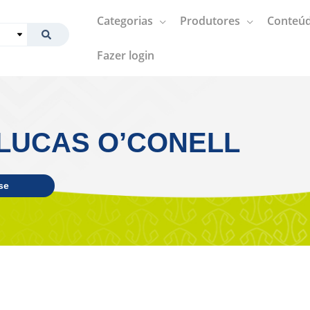
Categorias
Produtores
Conteúd
Fazer login
LUCAS O’CONELL
se