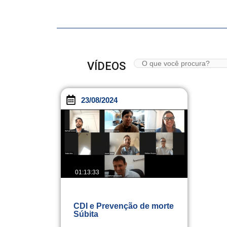
VÍDEOS
23/08/2024
01:13:33
CDI e Prevenção de morte
Súbita