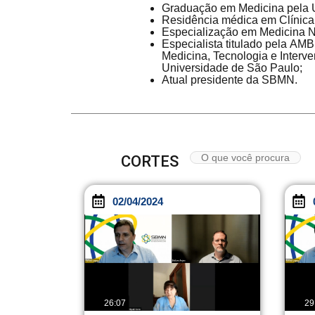
Graduação em Medicina pela U
Residência médica em Clínica 
Especialização em Medicina N
Especialista titulado pela AM
Medicina, Tecnologia e Interve
Universidade de São Paulo;
Atual presidente da SBMN.
CORTES
02/04/2024
26:07
29