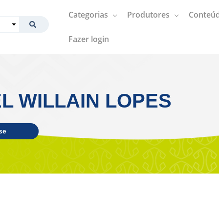
Categorias
Produtores
Conteúd
Fazer login
L WILLAIN LOPES
se