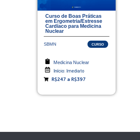
Curso de Boas Práticas
em Ergometria/Estresse
Cardíaco para Medicina
Nuclear
SBMN
CURSO
Medicina Nuclear
Início:
Imediato
R$247 a R$397