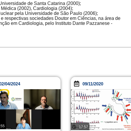
niversidade de Santa Catarina (2000);
Médica (2002), Cardiologia (2004);
uclear pela Universidade de São Paulo (2006);
B e respectivas sociedades Doutor em Ciências, na área de
nção em Cardiologia, pelo Instituto Dante Pazzanese -
02/04/2024
09/11/2020
:55
17:57