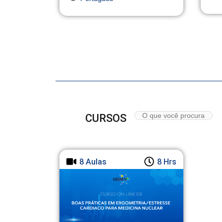
CURSOS
8 Aulas
8 Hrs