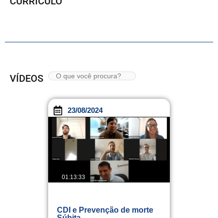
CURRÍCULO
VÍDEOS
23/08/2024
01:13:33
CDI e Prevenção de morte
Súbita