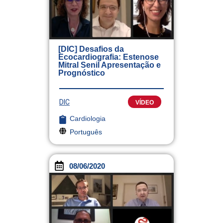
[DIC] Desafios da
Ecocardiografia: Estenose
Mitral Senil Apresentação e
Prognóstico
DIC
VÍDEO
Cardiologia
Português
08/06/2020