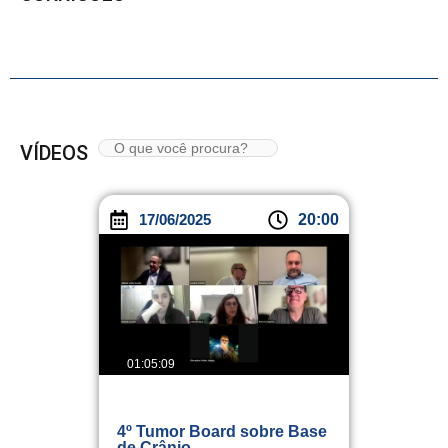
VÍDEOS
17/06/2025
20:00
01:05:09
4º Tumor Board sobre Base
de Crânio