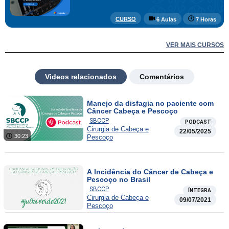
CURSO
6 Aulas
7 Horas
VER MAIS CURSOS
Videos relacionados
Comentários
⁠Manejo da disfagia no paciente com
Câncer Cabeça e Pescoço
SBCCP
PODCAST
Cirurgia de Cabeça e
22/05/2025
30:23
Pescoço
A Incidência do Câncer de Cabeça e
Pescoço no Brasil
SBCCP
ÍNTEGRA
Cirurgia de Cabeça e
09/07/2021
Pescoço