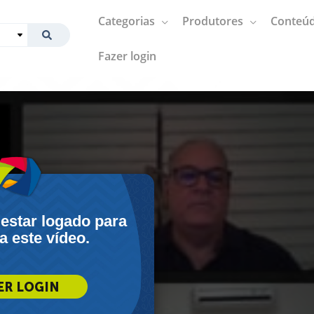
Categorias
Produtores
Conteúd
Fazer login
 estar logado para
 a este vídeo.