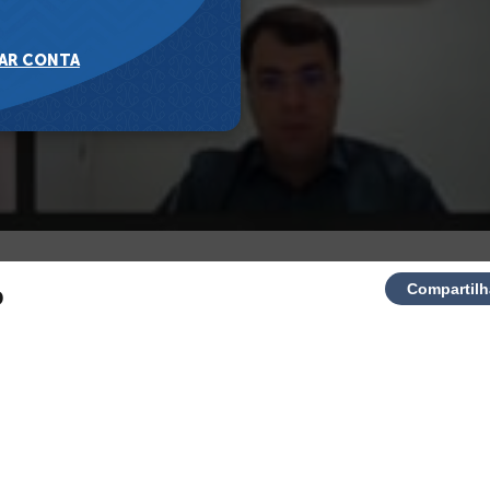
Compartilh
o