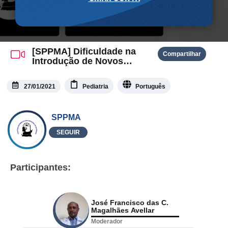
[SPPMA] Dificuldade na
Compartilhar
Introdução de Novos
Alimentos
27/01/2021
Pediatria
Português
SPPMA
SEGUIR
Participantes:
José Francisco das C.
Magalhães Avellar
Moderador