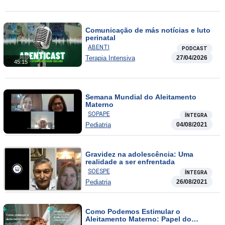
Comunicação de más notícias e luto
perinatal
ABENTI
PODCAST
Terapia Intensiva
27/04/2026
45:15
Semana Mundial do Aleitamento
Materno
SOPAPE
ÍNTEGRA
Pediatria
04/08/2021
Gravidez na adolescência: Uma
realidade a ser enfrentada
SOESPE
ÍNTEGRA
Pediatria
26/08/2021
Como Podemos Estimular o
Aleitamento Materno: Papel do