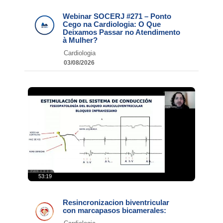
Webinar SOCERJ #271 – Ponto
Cego na Cardiologia: O Que
Deixamos Passar no Atendimento
à Mulher?
Cardiologia
03/08/2026
53:19
Resincronizacion biventricular
con marcapasos bicamerales: