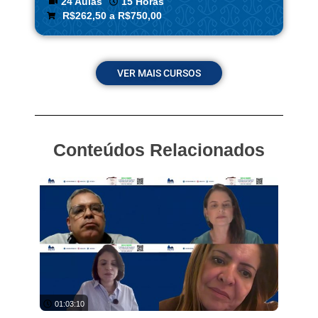
24 Aulas
15 Horas
R$262,50 a R$750,00
VER MAIS CURSOS
Conteúdos Relacionados
01:03:10