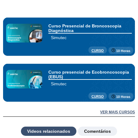
Curso Presencial de Broncoscopia
Diagnóstica
Simutec
CURSO
10 Horas
Curso presencial de Ecobroncoscopia
(EBUS)
Simutec
CURSO
10 Horas
VER MAIS CURSOS
Videos relacionados
Comentários