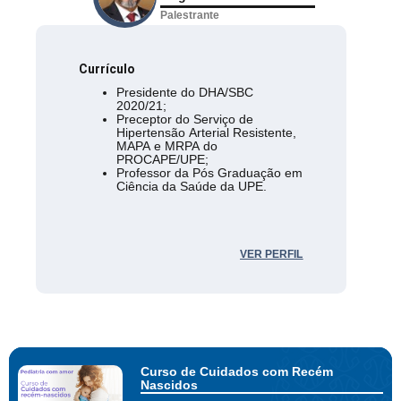
Palestrante
Currículo
Presidente do DHA/SBC
2020/21;
Preceptor do Serviço de
Hipertensão Arterial Resistente,
MAPA e MRPA do
PROCAPE/UPE;
Professor da Pós Graduação em
Ciência da Saúde da UPE.
VER PERFIL
Curso de Cuidados com Recém
Nascidos