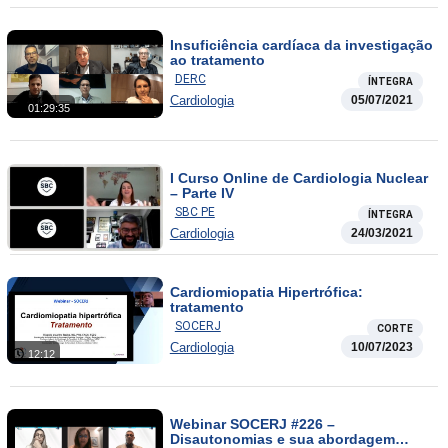
Insuficiência cardíaca da investigação
ao tratamento
DERC
ÍNTEGRA
Cardiologia
05/07/2021
01:29:35
I Curso Online de Cardiologia Nuclear
– Parte IV
SBC PE
ÍNTEGRA
Cardiologia
24/03/2021
Cardiomiopatia Hipertrófica:
tratamento
SOCERJ
CORTE
Cardiologia
10/07/2023
12:12
Webinar SOCERJ #226 –
Disautonomias e sua abordagem