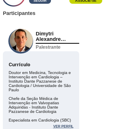
SEGUIR
ASSOCIE-SE
Participantes
Dimytri
Alexandre
Siqueira
Palestrante
Currículo
Doutor em Medicina, Tecnologia e
Intervenção em Cardiologia –
Instituto Dante Pazzanese de
Cardiologia / Universidade de São
Paulo
Chefe da Seção Médica de
Intervenção em Valvopatias
Adquiridas - Instituto Dante
Pazzanese de Cardiologia
Especialista em Cardiologia (SBC)
e em Hemodinâmica e Cardiologia
VER PERFIL
Intervencionista (SBHCI)