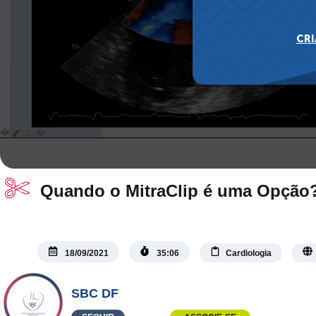
Quando o MitraClip é uma Opção
18/09/2021
35:06
Cardiologia
SBC DF