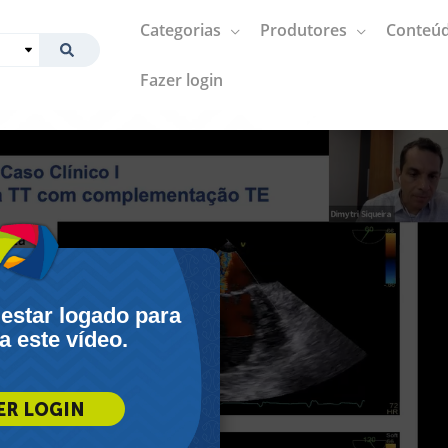
Categorias
Produtores
Conteúd
Fazer login
 estar logado para
 a este vídeo.