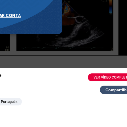
?
VER VÍDEO COMPLE
Compartilh
Português