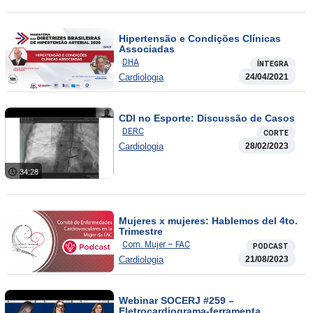
Hipertensão e Condições Clínicas
Associadas
DHA
ÍNTEGRA
Cardiologia
24/04/2021
CDI no Esporte: Discussão de Casos
DERC
CORTE
Cardiologia
28/02/2023
34:28
Mujeres x mujeres: Hablemos del 4to.
Trimestre
Com. Mujer – FAC
PODCAST
Cardiologia
21/08/2023
Webinar SOCERJ #259 –
Eletrocardiograma-ferramenta