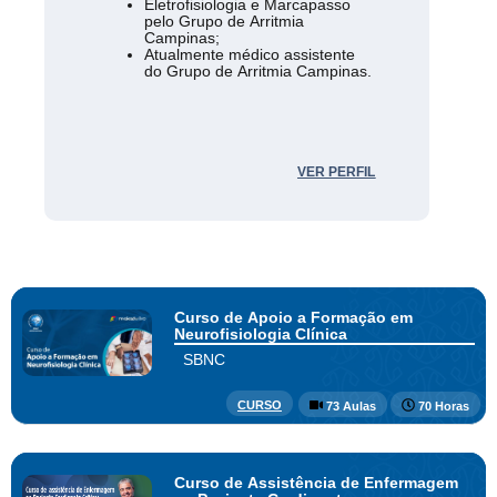
Eletrofisiologia e Marcapasso
pelo Grupo de Arritmia
Campinas;
Atualmente médico assistente
do Grupo de Arritmia Campinas.
VER PERFIL
Curso de Apoio a Formação em
Neurofisiologia Clínica
SBNC
CURSO
73 Aulas
70 Horas
Curso de Assistência de Enfermagem