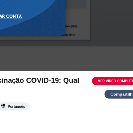
acinação COVID-19: Qual
VER VÍDEO COMPLE
Compartilh
Português