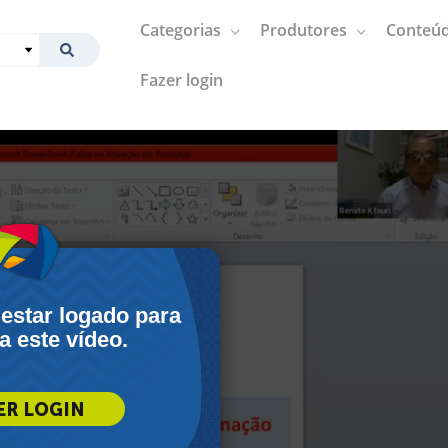
Categorias
Produtores
Conteúd
Fazer login
 estar logado para
 a este vídeo.