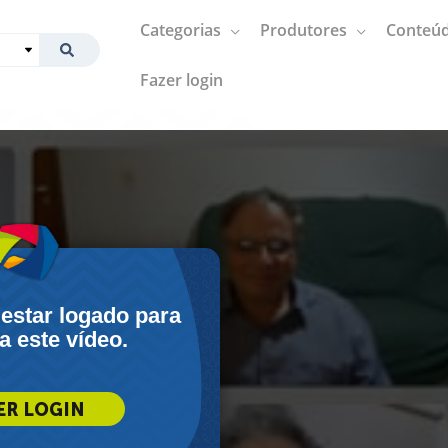
Categorias
Produtores
Conteúd
Fazer login
 estar logado para
 a este vídeo.