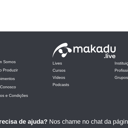
m Somos
Lives
Institui
mit
 Produzir
Cursos
Profiss
Vídeos
Grupos
imentos
Podcasts
 Conosco
os e Condições
recisa de ajuda?
Nos chame no chat da págin