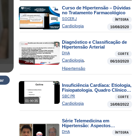
Curso de Hipertensão – Dúvidas
no Tratamento Farmacológico
SOCERJ
ÍNTEGRA
Cardiologia
10/08/2020
Diagnóstico e Classificação de
Hipertensão Arterial
DHA
CORTE
,
Cardiologia
06/10/2020
28:26
Hipertensão
ar
Insuficiência Cardíaca: Etiologia,
Fisiopatologia. Quadro Clínico,
Diagnóstico e Tratamento
SBC PR
CORTE
01:30:35
Cardiologia
16/08/2022
Série Telemedicina em
Hipertensão: Aspectos
Operacionais para uma melhor
DHA
ÍNTEGRA
relação médico-paciente