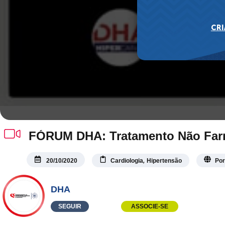
FÓRUM DHA: Tratamento Não Far
,
20/10/2020
Cardiologia
Hipertensão
Por
DHA
SEGUIR
ASSOCIE-SE