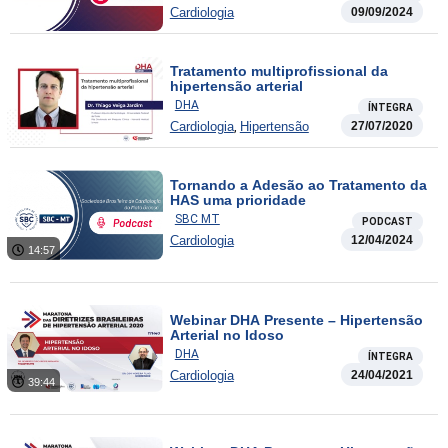
Cardiologia
09/09/2024
Tratamento multiprofissional da
hipertensão arterial
DHA
ÍNTEGRA
,
Cardiologia
Hipertensão
27/07/2020
Tornando a Adesão ao Tratamento da
HAS uma prioridade
SBC MT
PODCAST
Cardiologia
12/04/2024
14:57
Webinar DHA Presente – Hipertensão
Arterial no Idoso
DHA
ÍNTEGRA
Cardiologia
24/04/2021
39:44