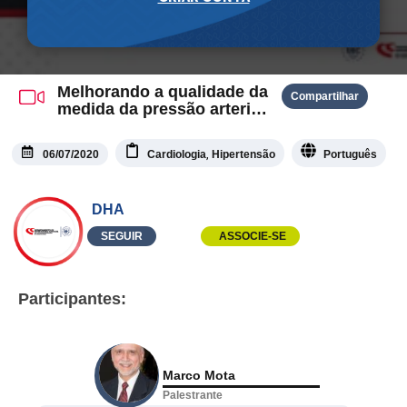
Melhorando a qualidade da
Compartilhar
medida da pressão arterial
no consultório
,
06/07/2020
Cardiologia
Hipertensão
Português
DHA
SEGUIR
ASSOCIE-SE
Participantes:
Marco Mota
Palestrante