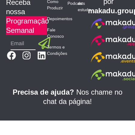
por
Receba
Como
Podcasts
de
Produzir
makadu.grou
estudo
nossa
Depoimentos
Programação
Semanal
Fale
Conosco
Submit
Email
Termos e
F
I
L
Condições
a
n
i
c
s
n
e
t
k
b
a
e
Precisa de ajuda?
Nos chame no
o
g
d
chat da página!
o
r
i
k
a
n
m