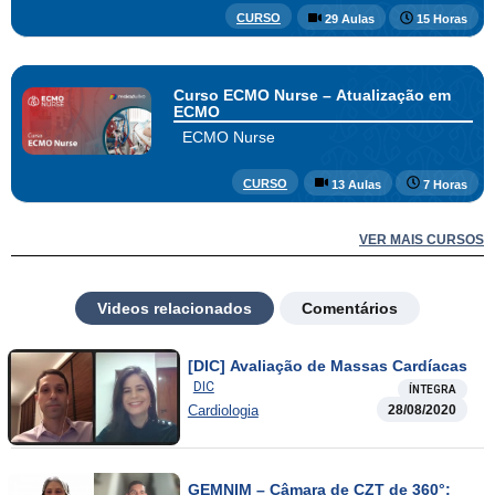
CURSO
29 Aulas
15 Horas
Curso ECMO Nurse – Atualização em
ECMO
ECMO Nurse
CURSO
13 Aulas
7 Horas
VER MAIS CURSOS
Videos relacionados
Comentários
[DIC] Avaliação de Massas Cardíacas
DIC
ÍNTEGRA
Cardiologia
28/08/2020
GEMNIM – Câmara de CZT de 360°: